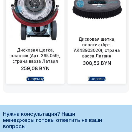
Дисковая щетка,
пластик (Арт.
Дисковая щетка,
AK48903020), страна
пластик (Арт. 395.059),
ввоза Латвия
страна ввоза Латвия
308,52
BYN
259,08
BYN
В корзину
В корзину
Нужна консультация? Наши
менеджеры готовы ответить на ваши
вопросы