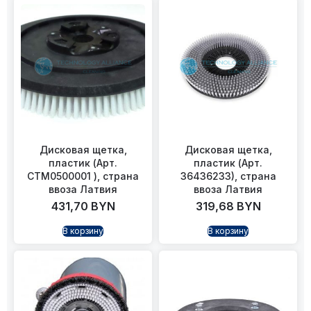
Дисковая щетка,
Дисковая щетка,
пластик (Арт.
пластик (Арт.
CTM0500001 ), страна
36436233), страна
ввоза Латвия
ввоза Латвия
431,70
BYN
319,68
BYN
В корзину
В корзину