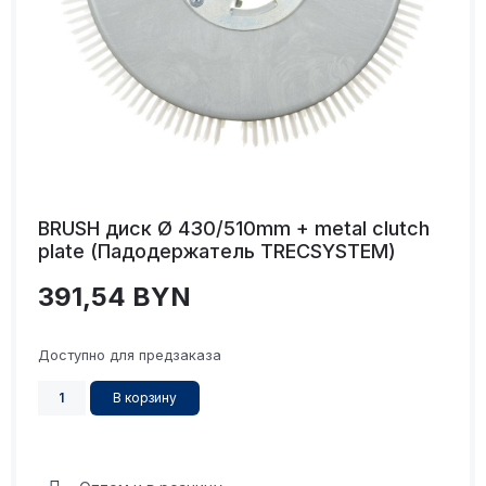
BRUSH диск Ø 430/510mm + metal clutch
plate (Падодержатель TRECSYSTEM)
391,54
BYN
Доступно для предзаказа
В корзину