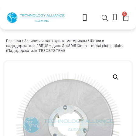
0
Главная
/
Запчасти и расходные материалы
/
Щетки и
падодержатели
/ BRUSH диск Ø 430/510mm + metal clutch plate
(Падодержатель TRECSYSTEM)