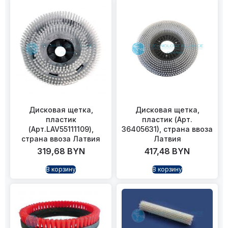
Дисковая щетка,
Дисковая щетка,
пластик
пластик (Арт.
(Арт.LAV55111109),
36405631), страна ввоза
страна ввоза Латвия
Латвия
319,68
BYN
417,48
BYN
В корзину
В корзину