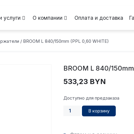
и услуги
О компании
Оплата и доставка
Г
ержатели
/ BROOM L 840/150mm (PPL 0,60 WHITE)
BROOM L 840/150mm 
533,23
BYN
Доступно для предзаказа
В корзину