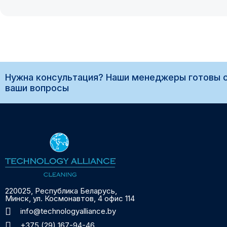
Нужна консультация? Наши менеджеры готовы о
ваши вопросы
220025, Республика Беларусь,
Минск, ул. Космонавтов, 4 офис 114
info@technologyalliance.by
+375 (29) 167-94-46