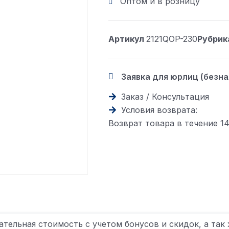
Оптом и в розницу
Артикул
2121QOP-230
Рубрик
Заявка для юрлиц (безн
Заказ / Консультация
Условия возврата:
Возврат товара в течение 1
ательная стоимость с учетом бонусов и скидок, а так