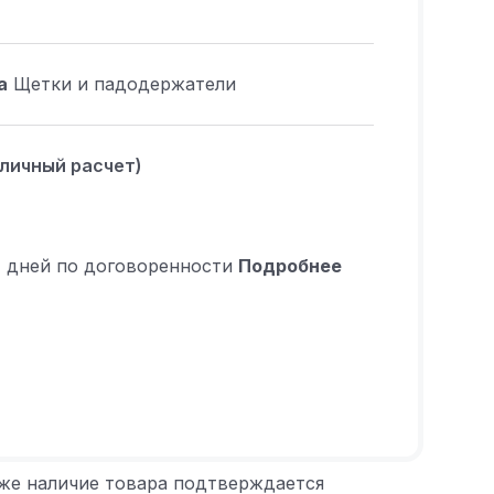
а
Щетки и падодержатели
аличный расчет)
4 дней по договоренности
Подробнее
 же наличие товара подтверждается