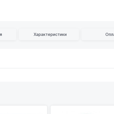
я
Характеристики
Опл