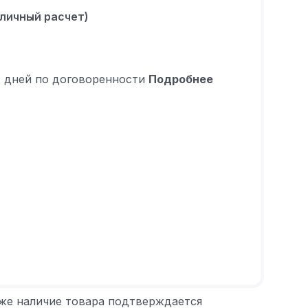
аличный расчет)
4 дней по договоренности
Подробнее
 же наличие товара подтверждается