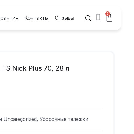
0
арантия
Контакты
Отзывы
S Nick Plus 70, 28 л
и
Uncategorized
,
Уборочные тележки