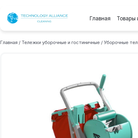
Главная
Товары 
Главная
/
Тележки уборочные и гостиничные
/
Уборочные те