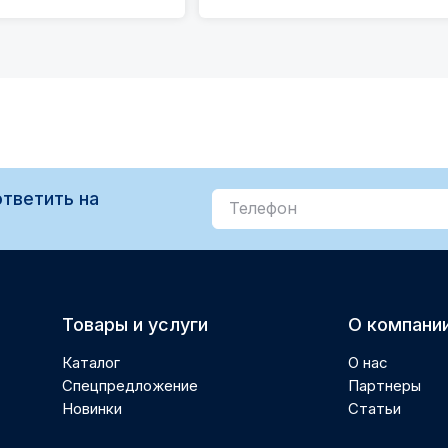
тветить на
Товары и услуги
О компани
Каталог
О нас
Спецпредложение
Партнеры
Новинки
Статьи