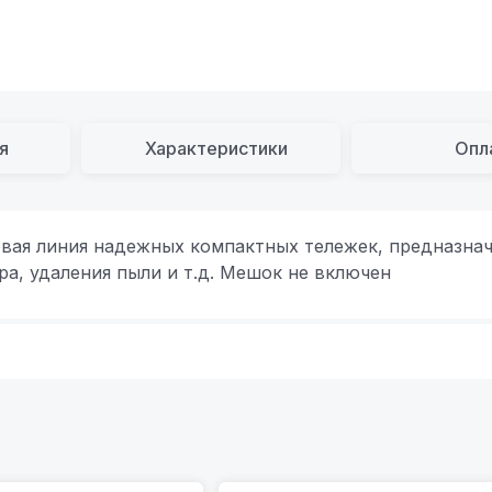
я
Характеристики
Опл
овая линия надежных компактных тележек, предназнач
а, удаления пыли и т.д. Мешок не включен