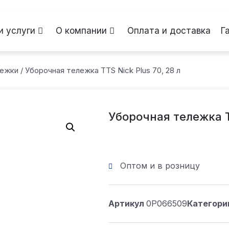
и услуги
О компании
Оплата и доставка
Г
лежки
/ Уборочная тележка TTS Nick Plus 70, 28 л
Уборочная тележка TT
Оптом и в розницу
Артикул
0P066509
Категори