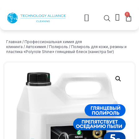
0
Главная
/
Профессиональная химия для
клининга
/
Автохимия
/
Полироль
/ Полироль для кожи, резины и
пластика «Polyrole Shine» глянцевый блеск (канистра 5кг)