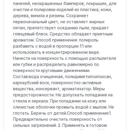
панелей, неокрашенных бамперов, покрышек, для
очистки и полировки изделий из пластика, кожи,
дерева, винила и резины. Сохраняет
первоначальный цвет, не оставляет жирных
пятен, препятствует оседанию пыли, придает
глянцевый блеск. Средство обладает приятным
ароматом. Способ применения: полироль
разбавить с водой в пропорции 1:1 или
использовать в концентрированном виде.
Нанести на поверхность с помощью распылителя
или губки и распределить равномерно по
поверхности круговыми движениями.
Состав:вода очищенная, полидиметилсилоксан,
карнаубский воск, поверхностно-активные
вещества, консервант, ароматизатор. Меры
предосторожности: Не допускать попадания на
стекла и зеркала. При попадании на кожу или
слизистые оболочки промыть водой с мылом. Не
глотать. Беречь от детей.Способ применения:1.
Предварительно очистить поверхность от
сильных загрязнений. 2. Применять в готовом