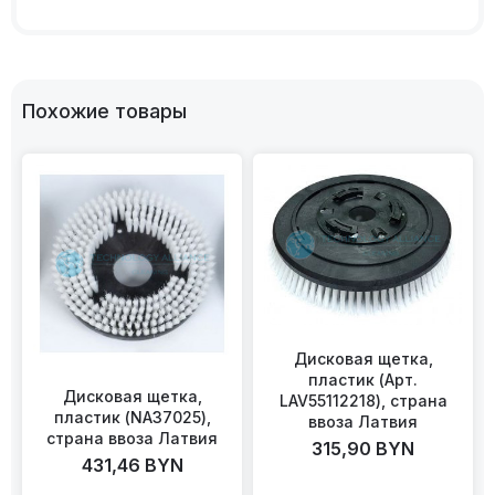
Похожие товары
Дисковая щетка,
пластик (Арт.
Дисковая щетка,
LAV55112218), страна
пластик (NA37025),
ввоза Латвия
страна ввоза Латвия
315,90
BYN
431,46
BYN