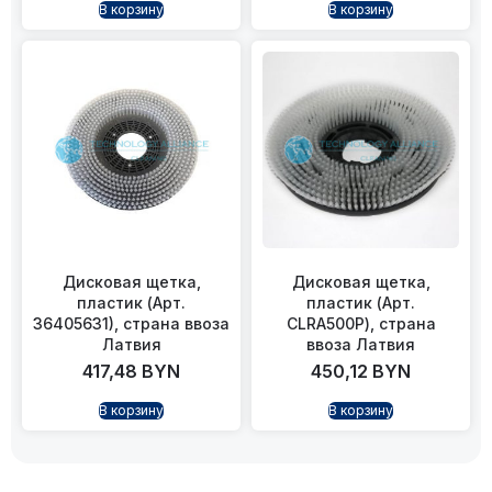
В корзину
В корзину
Дисковая щетка,
Дисковая щетка,
пластик (Арт.
пластик (Арт.
36405631), страна ввоза
CLRA500P), страна
Латвия
ввоза Латвия
417,48
BYN
450,12
BYN
В корзину
В корзину