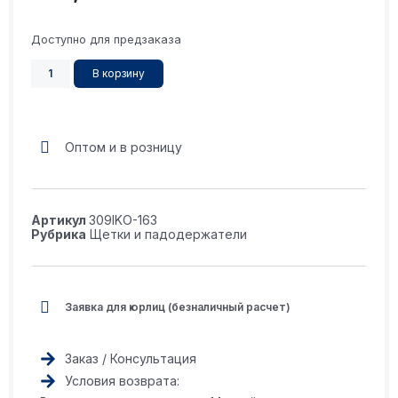
Доступно для предзаказа
В корзину
Оптом и в розницу
Артикул
309IKO-163
Рубрика
Щетки и падодержатели
Заявка для юрлиц (безналичный расчет)
Заказ / Консультация
Условия возврата: