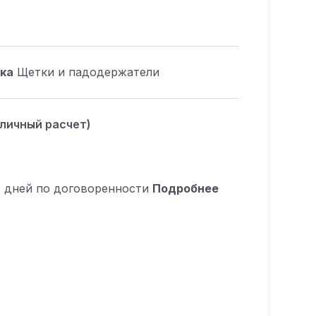
ка
Щетки и падодержатели
аличный расчет)
4 дней по договоренности
Подробнее