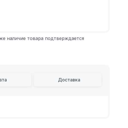
 же наличие товара подтверждается
ата
Доставка