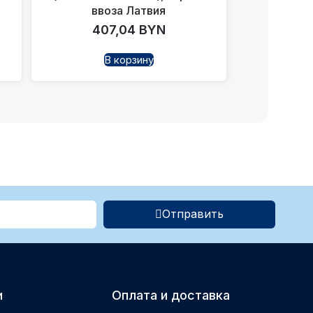
ввоза Латвия
407,04
BYN
В корзину
Отправить
и
Оплата и доставка