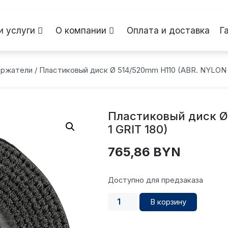
и услуги
О компании
Оплата и доставка
Г
ержатели
/ Пластиковый диск Ø 514/520mm H110 (ABR. NYLON 1
Пластиковый диск Ø
1 GRIT 180)
765,86
BYN
Доступно для предзаказа
В корзину