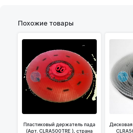
Похожие товары
Пластиковый держатель пада
Дисковая 
(Арт. CLRA500TRE ), страна
CLRA50