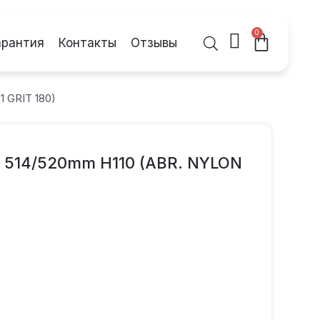
0
арантия
Контакты
Отзывы
 GRIT 180)
 514/520mm H110 (ABR. NYLON