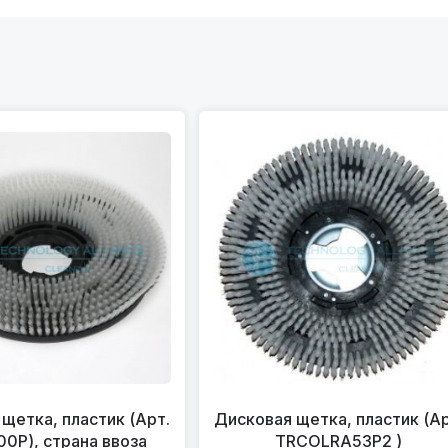
щетка, пластик (Арт.
Дисковая щетка, пластик (Ар
0P), страна ввоза
TRCOLRA53P2 )