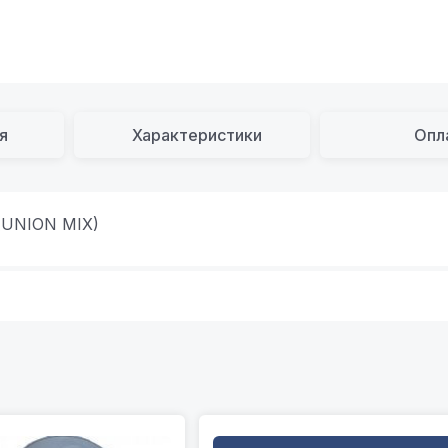
я
Характеристики
Опл
 (UNION MIX)