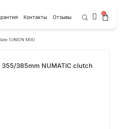
0
арантия
Контакты
Отзывы
late (UNION MIX)
 355/385mm NUMATIC clutch