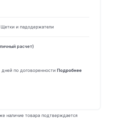
Щетки и падодержатели
аличный расчет)
4 дней по договоренности
Подробнее
 же наличие товара подтверждается