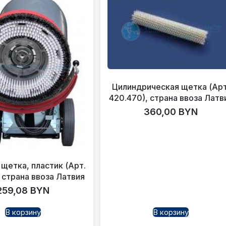
Цилиндрическая щетка (Арт
420.470), страна ввоза Латв
360,00
BYN
щетка, пластик (Арт.
 страна ввоза Латвия
259,08
BYN
В корзину
В корзину