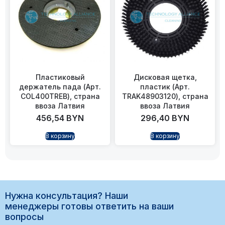
Пластиковый
Дисковая щетка,
держатель пада (Арт.
пластик (Арт.
COL400TREB), страна
TRAK48903120), страна
ввоза Латвия
ввоза Латвия
456,54
BYN
296,40
BYN
В корзину
В корзину
Нужна консультация? Наши
менеджеры готовы ответить на ваши
вопросы