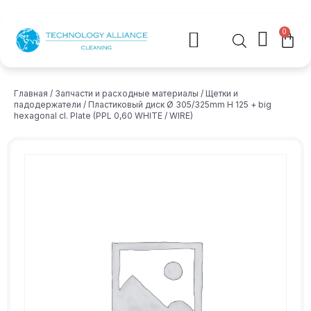
0
Главная
/
Запчасти и расходные материалы
/
Щетки и
падодержатели
/ Пластиковый диск Ø 305/325mm H 125 + big
hexagonal cl. Plate (PPL 0,60 WHITE / WIRE)