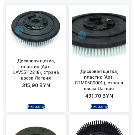
Дисковая щетка,
пластик (Арт.
Дисковая щетка,
LAV55112218), страна
пластик (Арт.
ввоза Латвия
CTM0500001 ), страна
315,90
BYN
ввоза Латвия
431,70
BYN
В корзину
В корзину