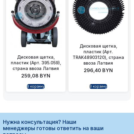
Дисковая щетка,
пластик (Арт.
Дисковая щетка,
TRAK48903120), страна
пластик (Арт. 395.059),
ввоза Латвия
страна ввоза Латвия
296,40
BYN
259,08
BYN
В корзину
В корзину
Нужна консультация? Наши
менеджеры готовы ответить на ваши