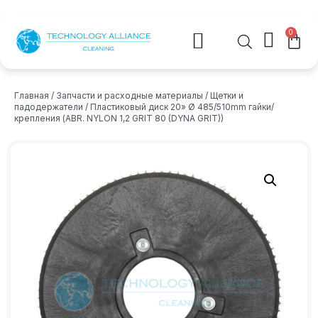
0
Главная
/
Запчасти и расходные материалы
/
Щетки и
падодержатели
/ Пластиковый диск 20» Ø 485/510mm гайки/
крепления (ABR. NYLON 1,2 GRIT 80 (DYNA GRIT))