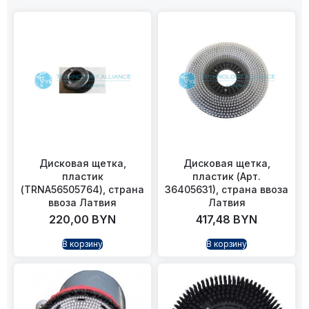
Дисковая щетка,
Дисковая щетка,
пластик
пластик (Арт.
(TRNA56505764), страна
36405631), страна ввоза
ввоза Латвия
Латвия
220,00
BYN
417,48
BYN
В корзину
В корзину