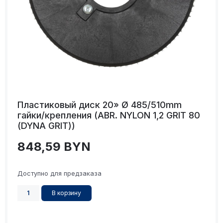
Пластиковый диск 20» Ø 485/510mm
гайки/крепления (ABR. NYLON 1,2 GRIT 80
(DYNA GRIT))
848,59
BYN
Доступно для предзаказа
В корзину