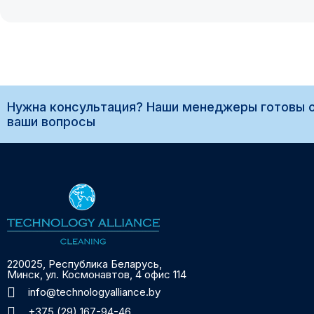
Нужна консультация? Наши менеджеры готовы о
ваши вопросы
220025, Республика Беларусь,
Минск, ул. Космонавтов, 4 офис 114
info@technologyalliance.by
+375 (29) 167-94-46