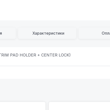
я
Характеристики
Опл
T TRIM PAD HOLDER + CENTER LOCK)