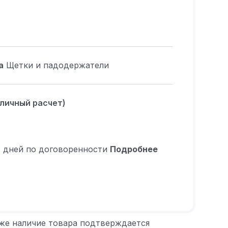
а
Щетки и падодержатели
аличный расчет)
4 дней по договоренности
Подробнее
 же наличие товара подтверждается