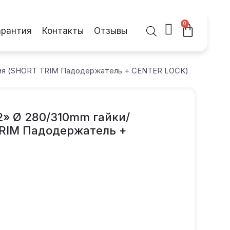
0
арантия
Контакты
Отзывы
ения (SHORT TRIM Падодержатель + CENTER LOCK)
2» Ø 280/310mm гайки/
RIM Падодержатель +