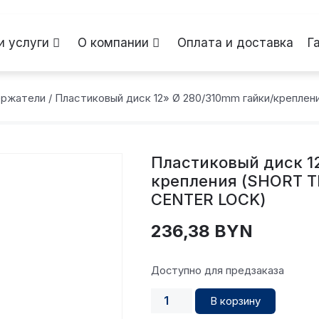
и услуги
О компании
Оплата и доставка
Г
ержатели
/ Пластиковый диск 12» Ø 280/310mm гайки/крепл
Пластиковый диск 1
крепления (SHORT T
CENTER LOCK)
236,38
BYN
Доступно для предзаказа
В корзину