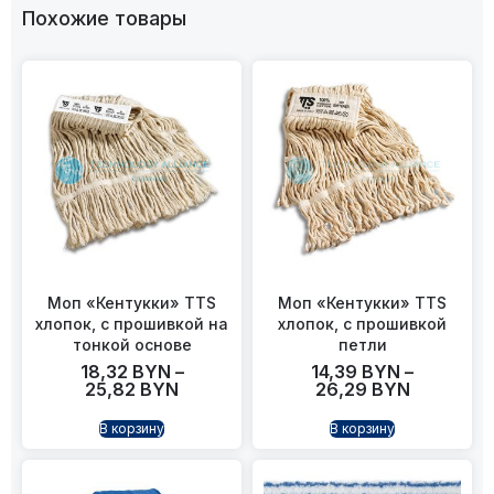
Похожие товары
Моп «Кентукки» TTS
Моп «Кентукки» TTS
хлопок, с прошивкой на
хлопок, с прошивкой
тонкой основе
петли
18,32
BYN
–
14,39
BYN
–
25,82
BYN
26,29
BYN
В корзину
В корзину