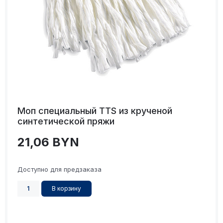
Моп специальный TTS из крученой
синтетической пряжи
21,06
BYN
Доступно для предзаказа
В корзину