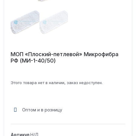
МОП «Плоский-петлевой» Микрофибра
РФ ​​​​​​​(МИ-1-40/50)
Этого товара нет в наличии, заказ недоступен.
Оптом и в розницу
Артикул
Н/Д