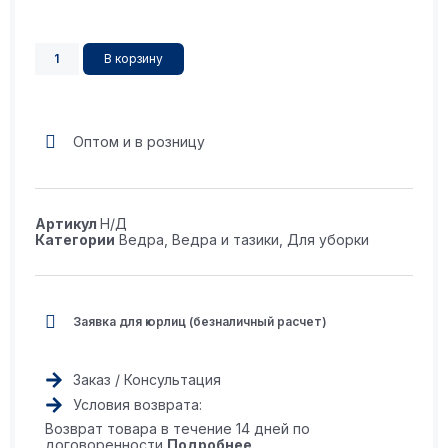
В корзину
Оптом и в розницу
Артикул
Н/Д
Категории
Ведра
,
Ведра и тазики
,
Для уборки
Заявка для юрлиц (безналичный расчет)
Заказ / Консультация
Условия возврата:
Возврат товара в течение 14 дней по
договоренности
Подробнее