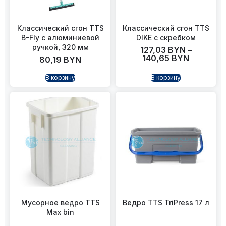
Классический сгон TTS
Классический сгон TTS
B-Fly с алюминиевой
DIKE с скребком
ручкой, 320 мм
127,03
BYN
–
140,65
BYN
80,19
BYN
В корзину
В корзину
Мусорное ведро TTS
Ведро TTS TriPress 17 л
Max bin