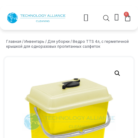
0
Главная
/
Инвентарь
/
Для уборки
/ Ведро TTS 4л, с герметичной
крышкой для одноразовых пропитанных салфеток